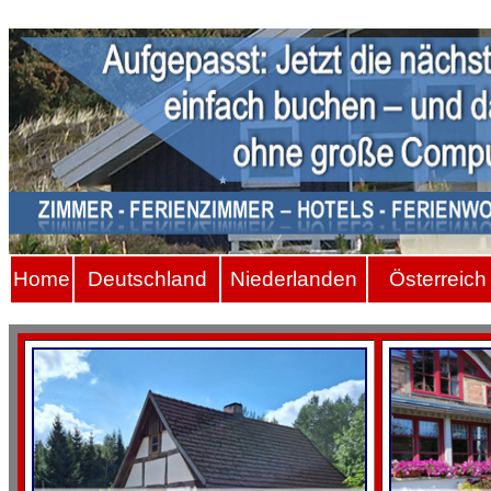
Hom
e
Deutschland
Niederlanden
Österreich