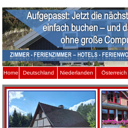
Hom
e
Deutschland
Niederlanden
Österreich