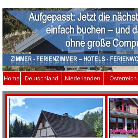
Hom
e
Deutschland
Niederlanden
Österreich