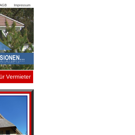
AGB
Impressum
ür Vermiete
r