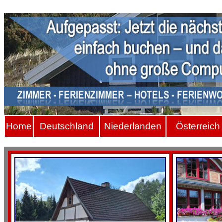
Hom
e
Deutschland
Niederlanden
Österreich