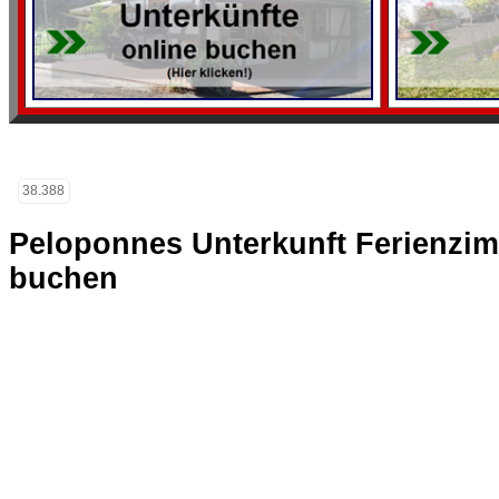
38.388
Peloponnes Unterkunft Ferienzi
buchen