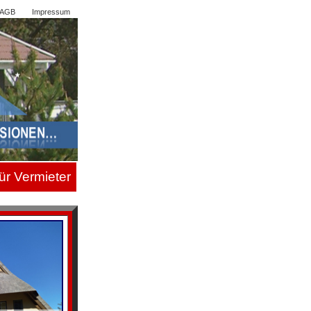
AGB
Impressum
ür Vermiete
r