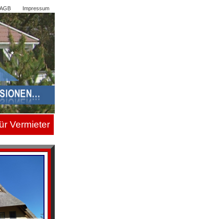
AGB
Impressum
ür Vermiete
r