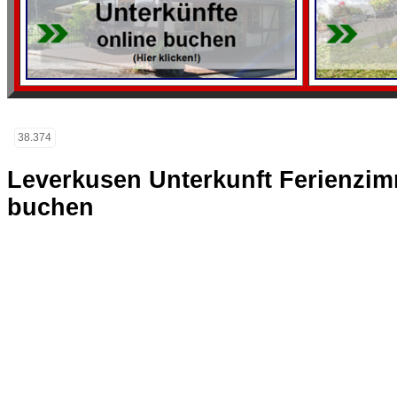
38.374
Leverkusen Unterkunft Ferienzi
buchen