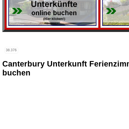
38.376
Canterbury Unterkunft Ferienzi
buchen