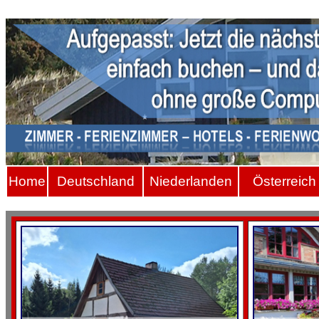
Hom
e
Deutschland
Niederlanden
Österreich