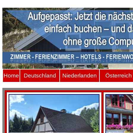
Hom
e
Deutschland
Niederlanden
Österreich