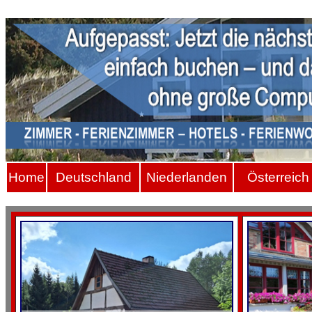
Hom
e
Deutschland
Niederlanden
Österreich